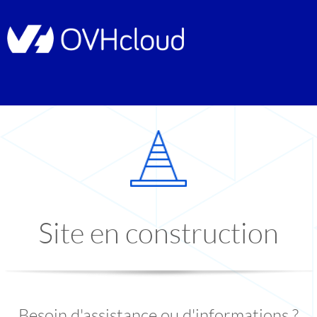
Site en construction
Besoin d'assistance ou d'informations ?